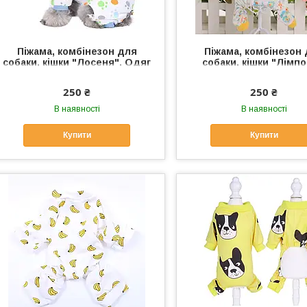
Піжама, комбінезон для
Піжама, комбінезон
собаки, кішки "Лосеня". Одяг
собаки, кішки "Лімпо
для собак
Одяг для собак
250 ₴
250 ₴
В наявності
В наявності
Купити
Купити