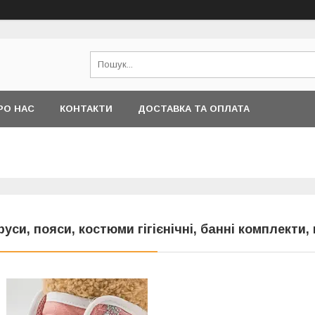
РО НАС
КОНТАКТИ
ДОСТАВКА ТА ОПЛАТА
руси, пояси, костюми гігієнічні, банні комплекти,