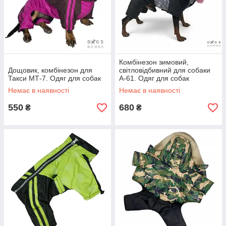
Комбінезон зимовий,
Дощовик, комбінезон для
світловідбивний для собаки
Такси МТ-7. Одяг для собак
А-61. Одяг для собак
Немає в наявності
Немає в наявності
550
680
₴
₴