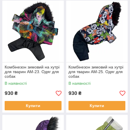
Комбінезон зимовий на хутрі
Комбінезон зимовий на хутрі
для тварин АМ-23. Одяг для
для тварин АМ-25. Одяг для
собак
собак
В наявності
В наявності
930
930
₴
₴
Купити
Купити