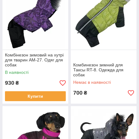
Комбінезон зимовий на хутрі
для тварин АМ-27. Одяг для
собак
Комбинезон зимний для
Таксы RT-8. Одежда для
В наявності
собак
930
Немає в наявності
₴
700
₴
Купити