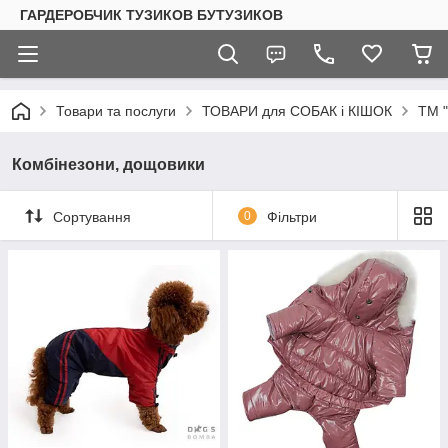
ГАРДЕРОБЧИК ТУЗИКОВ БУТУЗИКОВ
Товари та послуги
ТОВАРИ для СОБАК і КІШОК
ТМ 
Комбінезони, дощовики
Сортування
0
Фільтри