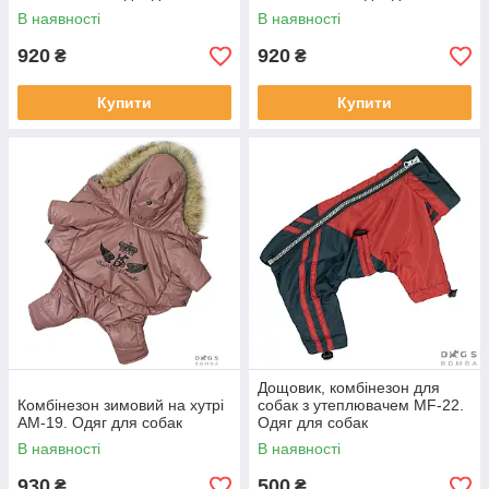
В наявності
В наявності
920
920
₴
₴
Купити
Купити
Дощовик, комбінезон для
Комбінезон зимовий на хутрі
собак з утеплювачем MF-22.
АМ-19. Одяг для собак
Одяг для собак
В наявності
В наявності
930
500
₴
₴