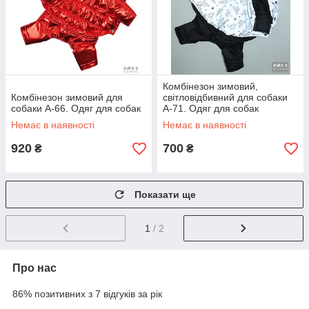
Комбінезон зимовий,
Комбінезон зимовий для
світловідбивний для собаки
собаки А-66. Одяг для собак
А-71. Одяг для собак
Немає в наявності
Немає в наявності
920
700
₴
₴
Показати ще
1
/ 2
Про нас
86% позитивних з 7 відгуків за рік