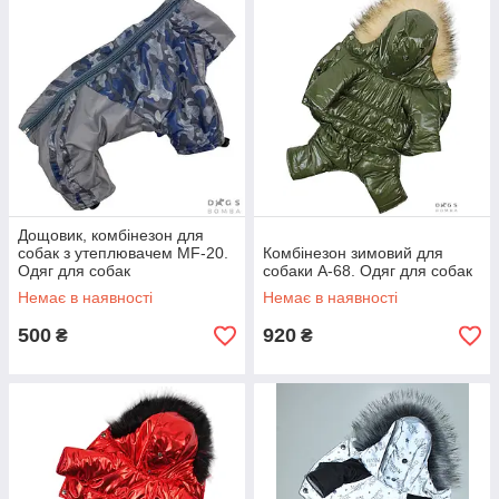
Дощовик, комбінезон для
собак з утеплювачем MF-20.
Комбінезон зимовий для
Одяг для собак
собаки А-68. Одяг для собак
Немає в наявності
Немає в наявності
500
920
₴
₴