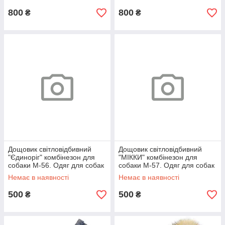
800
800
₴
₴
Дощовик світловідбивний
Дощовик світловідбивний
"Єдиноріг" комбінезон для
"МІККИ" комбінезон для
собаки M-56. Одяг для собак
собаки M-57. Одяг для собак
Немає в наявності
Немає в наявності
500
500
₴
₴