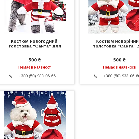
Костюм новогодний,
Костюм новорічни
толстовка "Санта" для
толстовка "Санта" 
собаки, кошки. Одежда для
собаки, кішки. Одяг
животных
тварин M
500 ₴
500 ₴
Немає в наявності
Немає в наявності
+380 (50) 933-06-66
+380 (50) 933-06-6