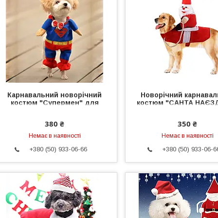
Карнавальний новорічний
Новорічний карнава
костюм "Супермен" для
костюм "САНТА НАЄЗ
собаки. Одяг для собак
для собаки. Одяг для
380 ₴
350 ₴
Немає в наявності
Немає в наявності
+380 (50) 933-06-66
+380 (50) 933-06-6