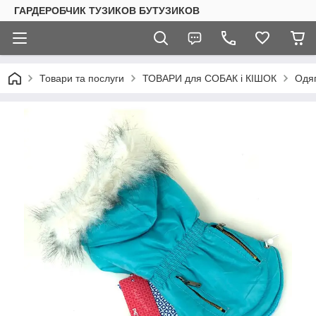
ГАРДЕРОБЧИК ТУЗИКОВ БУТУЗИКОВ
Товари та послуги
ТОВАРИ для СОБАК і КІШОК
Одяг