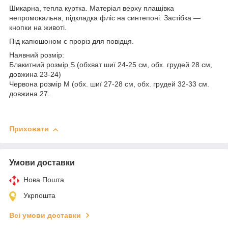
Шикарна, тепла куртка. Матеріал верху плащівка
непромокальна, підкладка фліс на синтепоні. Застібка —
кнопки на животі.
Під капюшоном є проріз для повідця.
Наявний розмір:
Блакитний розмір S (обхват шиї 24-25 см, обх. грудей 28 см,
довжина 23-24)
Червона розмір М (обх. шиї 27-28 см, обх. грудей 32-33 см.
довжина 27.
Приховати
Умови доставки
Нова Пошта
Укрпошта
Всі умови доставки