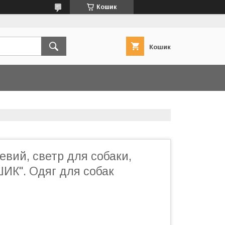
Кошик
Кошик
вий, светр для собаки,
ИК". Одяг для собак