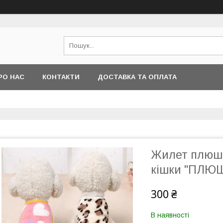
РО НАС
КОНТАКТИ
ДОСТАВКА ТА ОПЛАТА
Жилет плюше
кішки "ПЛЮШ
300 ₴
В наявності