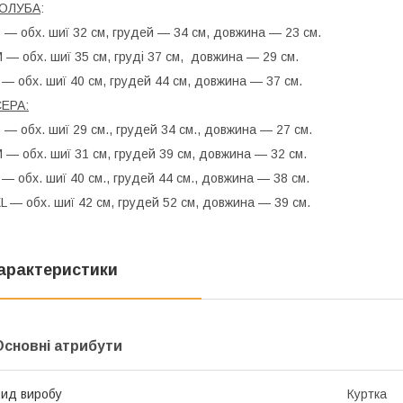
ГОЛУБА
:
 — обх. шиї 32 см, грудей — 34 см, довжина — 23 см.
 — обх. шиї 35 см, груді 37 см, довжина — 29 см.
 — обх. шиї 40 см, грудей 44 см, довжина — 37 см.
ЕРА:
 — обх. шиї 29 см., грудей 34 см., довжина — 27 см.
 — обх. шиї 31 см, грудей 39 см, довжина — 32 см.
 — обх. шиї 40 см., грудей 44 см., довжина — 38 см.
L — обх. шиї 42 см, грудей 52 см, довжина — 39 см.
арактеристики
Основні атрибути
ид виробу
Куртка