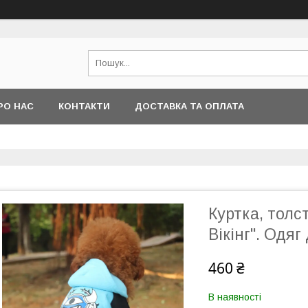
РО НАС
КОНТАКТИ
ДОСТАВКА ТА ОПЛАТА
Куртка, толст
Вікінг". Одяг
460 ₴
В наявності