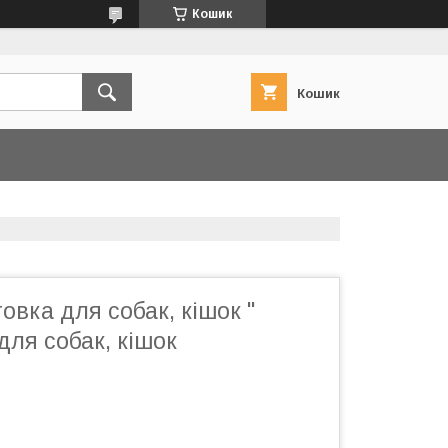
Кошик
Кошик
овка для собак, кішок "
 для собак, кішок