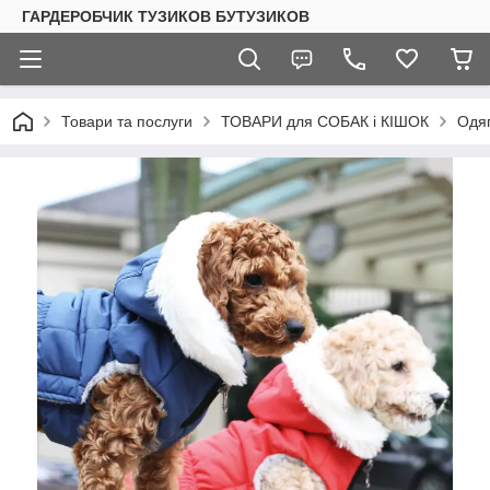
ГАРДЕРОБЧИК ТУЗИКОВ БУТУЗИКОВ
Товари та послуги
ТОВАРИ для СОБАК і КІШОК
Одяг