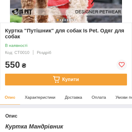
Куртка "Путішник" для собак Is Pet. Одяг для
собак
В наявності
Код: СТ0010
Роздріб
550
₴
Купити
Опис
Характеристики
Доставка
Оплата
Умови п
Опис
Куртка Мандрівник