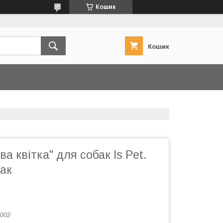
Кошик
Кошик
ва квітка" для собак Is Pet.
ак
002