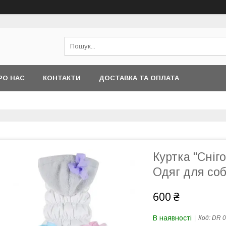
РО НАС
КОНТАКТИ
ДОСТАВКА ТА ОПЛАТА
Куртка "Сніго
Одяг для соб
600 ₴
В наявності
Код:
DR 0