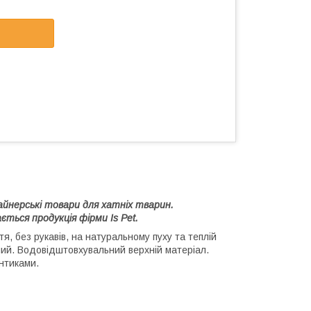
зайнерські товари для хатніх тварин.
ться продукція фірми Is Pet.
я, без рукавів, на натуральному пуху та теплій
ний. Водовідштовхувальний верхній матеріал.
нтиками.