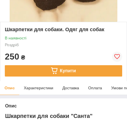
Шкарпетки для собаки. Одяг для собак
В наявності
Роздріб
250
₴
Купити
Опис
Характеристики
Доставка
Оплата
Умови п
Опис
Шкарпетки для собаки "Санта"