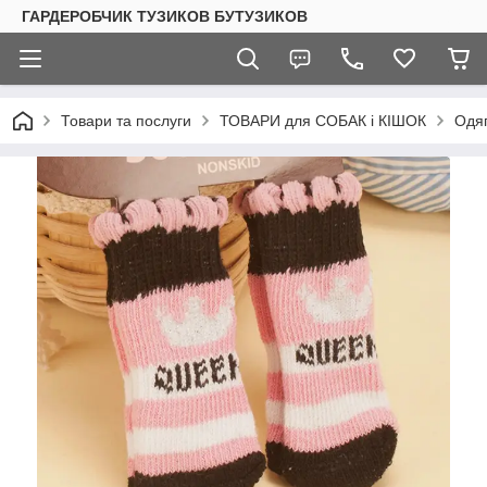
ГАРДЕРОБЧИК ТУЗИКОВ БУТУЗИКОВ
Товари та послуги
ТОВАРИ для СОБАК і КІШОК
Одяг