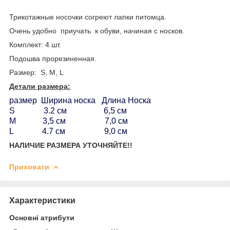
Трикотажные носочки согреют лапки питомца.
Очень удобно приучать к обуви, начиная с носков.
Комплект: 4 шт.
Подошва прорезиненная.
Размер: S, M, L
Детали размера:
размер Ширина носка Длина Носка
S 3.2 см 6,5 см
М 3,5 см 7,0 см
L 4.7 см 9,0 см
НАЛИЧИЕ РАЗМЕРА УТОЧНЯЙТЕ!!
Приховати
Характеристики
Основні атрибути