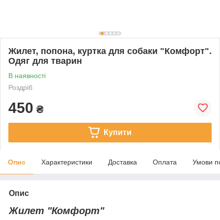
Жилет, попона, куртка для собаки "Комфорт".
Одяг для тварин
В наявності
Роздріб
450
₴
Купити
Опис
Характеристики
Доставка
Оплата
Умови п
Опис
Жилет "Комфорт"