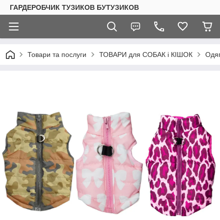
ГАРДЕРОБЧИК ТУЗИКОВ БУТУЗИКОВ
Товари та послуги
ТОВАРИ для СОБАК і КІШОК
Одяг