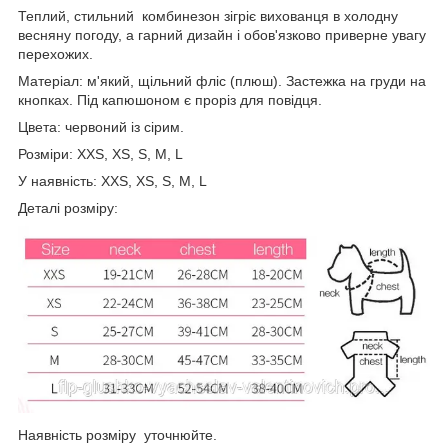
Теплий, стильний комбинезон зігріє вихованця в холодну
весняну погоду, а гарний дизайн і обов'язково приверне увагу
перехожих.
Матеріал: м'який, щільний фліс (плюш). Застежка на груди на
кнопках. Під капюшоном є проріз для повідця.
Цвета: червоний із сірим.
Розміри: XXS, XS, S, M, L
У наявність: XXS, XS, S, М, L
Деталі розміру:
Наявність розміру уточнюйте.