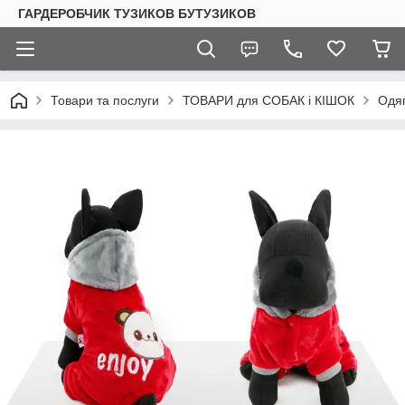
ГАРДЕРОБЧИК ТУЗИКОВ БУТУЗИКОВ
Товари та послуги
ТОВАРИ для СОБАК і КІШОК
Одяг