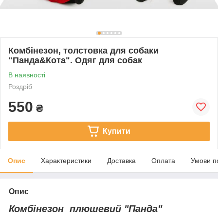
Комбінезон, толстовка для собаки
"Панда&Кота". Одяг для собак
В наявності
Роздріб
550
₴
Купити
Опис
Характеристики
Доставка
Оплата
Умови п
Опис
Комбінезон плюшевий "Панда"