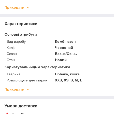
Приховати
Характеристики
Основні атрибути
Вид виробу
Комбінезон
Колір
Червоний
Сезон
Весна/Осінь
Стан
Новий
Користувальницькі характеристики
Тварина
Собака, кішка
Розмір одягу для тварин
XXS, XS, S, M, L
Приховати
Умови доставки