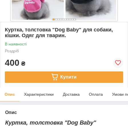
Куртка, толстовка "Dog Baby" для собаки,
кішки. Одяг для тварин.
В наявності
Роздріб
400
₴
Купити
Опис
Характеристики
Доставка
Оплата
Умови п
Опис
Куртка, толстовка "Dog Baby"