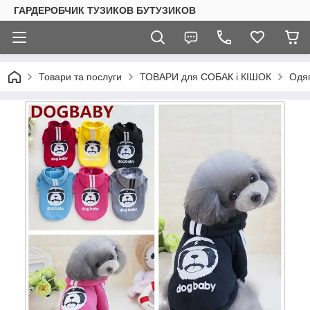
ГАРДЕРОБЧИК ТУЗИКОВ БУТУЗИКОВ
Товари та послуги
ТОВАРИ для СОБАК і КІШОК
Одяг