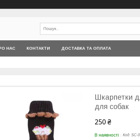
РО НАС
КОНТАКТИ
ДОСТАВКА ТА ОПЛАТА
Шкарпетки дл
для собак
250 ₴
В наявності
Код:
SC-0