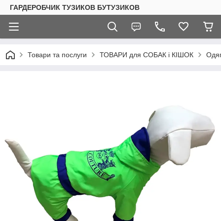
ГАРДЕРОБЧИК ТУЗИКОВ БУТУЗИКОВ
Товари та послуги
ТОВАРИ для СОБАК і КІШОК
Одяг