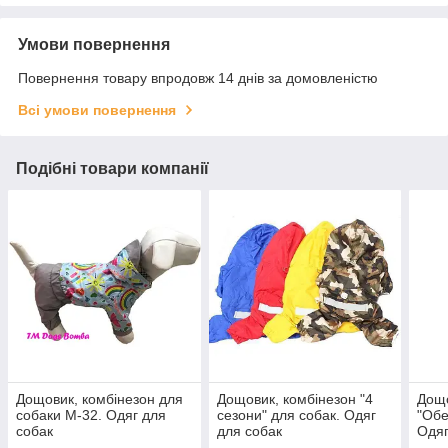
Умови повернення
Повернення товару впродовж 14 днів за домовленістю
Всі умови повернення
Подібні товари компанії
Дощовик, комбінезон для
Дощовик, комбінезон "4
Дощо
собаки М-32. Одяг для
сезони" для собак. Одяг
"Обе
собак
для собак
Одяг