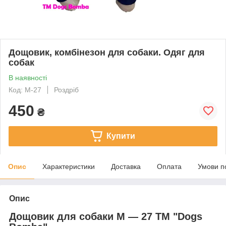
Дощовик, комбінезон для собаки. Одяг для
собак
В наявності
Код: M-27
Роздріб
450
₴
Купити
Опис
Характеристики
Доставка
Оплата
Умови п
Опис
Дощовик для собаки М — 27 ТМ "Dogs