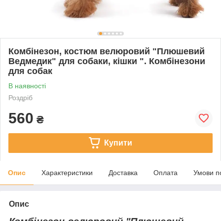
Комбінезон, костюм велюровий "Плюшевий
Ведмедик" для собаки, кішки ". Комбінезони
для собак
В наявності
Роздріб
560
₴
Купити
Опис
Характеристики
Доставка
Оплата
Умови п
Опис