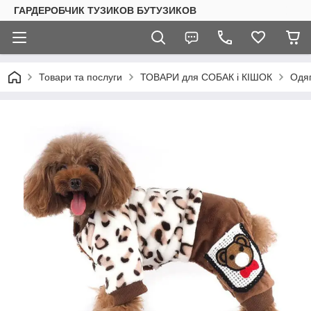
ГАРДЕРОБЧИК ТУЗИКОВ БУТУЗИКОВ
Товари та послуги
ТОВАРИ для СОБАК і КІШОК
Одяг