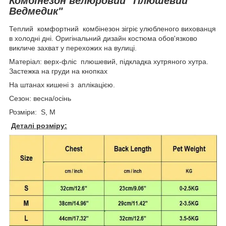
Комбінезон велюровий "Плюшевий
Ведмедик"
Теплий комфортний комбінезон зігріє улюбленого вихованця
в холодні дні. Оригінальний дизайн костюма обов'язково
викличе захват у перехожих на вулиці.
Матеріал: верх-фліс плюшевий, підкладка хутряного хутра.
Застежка на груди на кнопках
На штанах кишені з аплікацією.
Сезон: весна/осінь
Розміри: S, M
Деталі розміру: