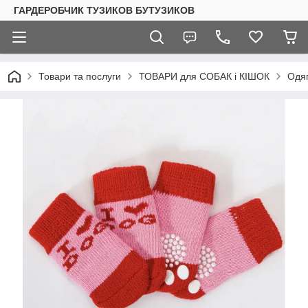
ГАРДЕРОБЧИК ТУЗИКОВ БУТУЗИКОВ
Товари та послуги
ТОВАРИ для СОБАК і КІШОК
Одяг