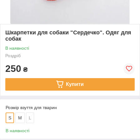
Шкарпетки для собаки "Сердечко". Одяг для
собак
В наявності
Роздріб
250
₴
Купити
Розмір взуття для тварин
S
M
L
В наявності