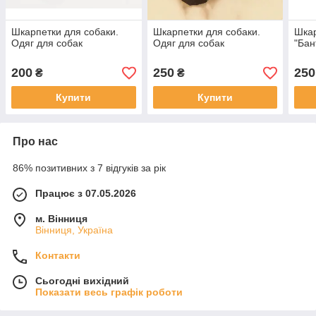
Шкарпетки для собаки.
Шкарпетки для собаки.
Шкар
Одяг для собак
Одяг для собак
"Бан
200
250
250
₴
₴
Купити
Купити
Про нас
86% позитивних з 7 відгуків за рік
Працює з 07.05.2026
м. Вінниця
Вінниця, Україна
Контакти
Сьогодні вихідний
Показати весь графік роботи