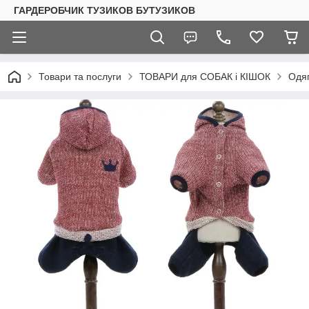
ГАРДЕРОБЧИК ТУЗИКОВ БУТУЗИКОВ
Товари та послуги
ТОВАРИ для СОБАК і КІШОК
Одяг