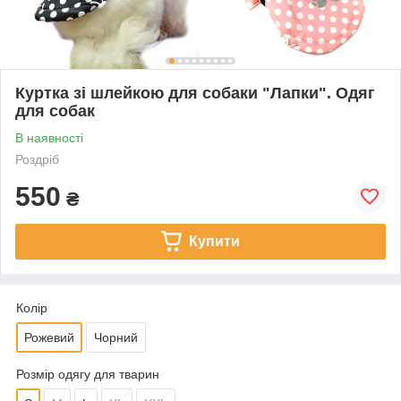
Куртка зі шлейкою для собаки "Лапки". Одяг
для собак
В наявності
Роздріб
550
₴
Купити
Колір
Рожевий
Чорний
Розмір одягу для тварин