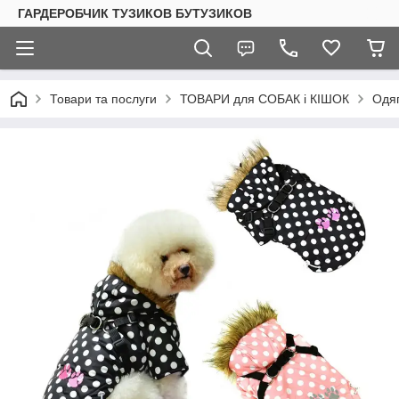
ГАРДЕРОБЧИК ТУЗИКОВ БУТУЗИКОВ
Товари та послуги
ТОВАРИ для СОБАК і КІШОК
Одяг