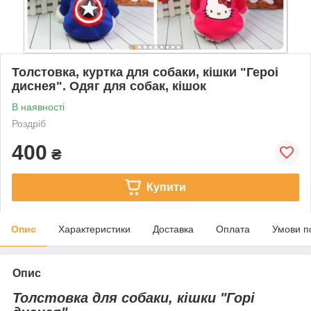
Толстовка, куртка для собаки, кішки "Героі
диснея". Одяг для собак, кішок
В наявності
Роздріб
400
₴
Купити
Опис
Характеристики
Доставка
Оплата
Умови п
Опис
Толстовка для собаки, кішки "Горі