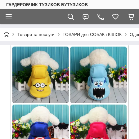
ГАРДЕРОБЧИК ТУЗИКОВ БУТУЗИКОВ
Товари та послуги
ТОВАРИ для СОБАК і КІШОК
Одяг