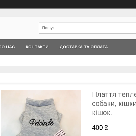
РО НАС
КОНТАКТИ
ДОСТАВКА ТА ОПЛАТА
Плаття тепл
собаки, кішки
кішок.
400 ₴