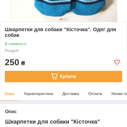
Шкарпетки для собаки "Кісточка". Одяг для
собак
В наявності
Роздріб
250
₴
Купити
Опис
Характеристики
Доставка
Оплата
Умови п
Опис
Шкарпетки для собаки "Кісточка"