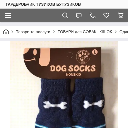
ГАРДЕРОБЧИК ТУЗИКОВ БУТУЗИКОВ
Товари та послуги
ТОВАРИ для СОБАК і КІШОК
Одяг