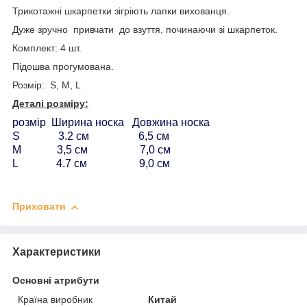
Трикотажні шкарпетки зігріють лапки вихованця.
Дуже зручно привчати до взуття, починаючи зі шкарпеток.
Комплект: 4 шт.
Підошва прогумована.
Розмір: S, M, L
Деталі розміру:
розмір Ширина носка Довжина носка
S 3.2 см 6,5 см
М 3,5 см 7,0 см
L 4.7 см 9,0 см
Приховати
Характеристики
Основні атрибути
Країна виробник
Китай