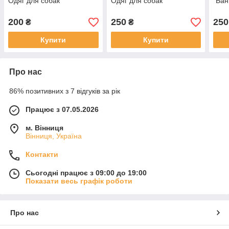
Одяг для собак
Одяг для собак
"Бан
200
250
250
₴
₴
Купити
Купити
Про нас
86% позитивних з 7 відгуків за рік
Працює з 07.05.2026
м. Вінниця
Вінниця, Україна
Контакти
Сьогодні працює з 09:00 до 19:00
Показати весь графік роботи
Про нас