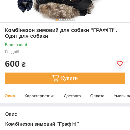
Комбінезон зимовий для собаки "ГРАФІТІ".
Одяг для собаки
В наявності
Роздріб
600
₴
Купити
Опис
Характеристики
Доставка
Оплата
Умови п
Опис
Комбінезон зимовий "Графіті"