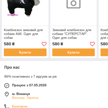
Комбінезон зимовий для
Зимовий комбінезон для
Комб
собаки А46. Одяг для
собаки "СУПЕРСТАР".
соба
собак
Одяг для собак
для 
580
580
580
₴
₴
Купити
Купити
Про нас
86% позитивних з 7 відгуків за рік
Працює з 07.05.2026
м. Вінниця
Вінниця, Україна
Контакти