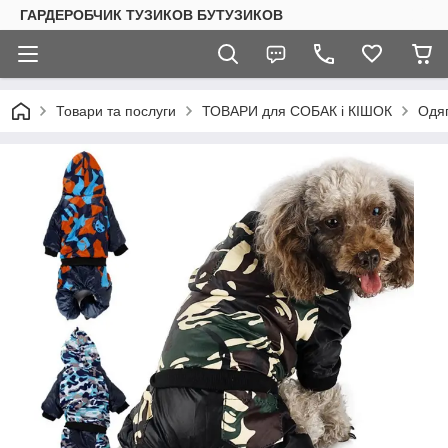
ГАРДЕРОБЧИК ТУЗИКОВ БУТУЗИКОВ
Товари та послуги
ТОВАРИ для СОБАК і КІШОК
Одяг