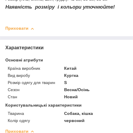
Наявність розміру і кольори уточнюйте!
Приховати
Характеристики
Основні атрибути
Країна виробник
Китай
Вид виробу
Куртка
Розмір одягу для тварин
S
Сезон
Весна/Осінь
Стан
Новий
Користувальницькі характеристики
Тварина
Собака, кішка
Колір одягу
червоний
Приховати