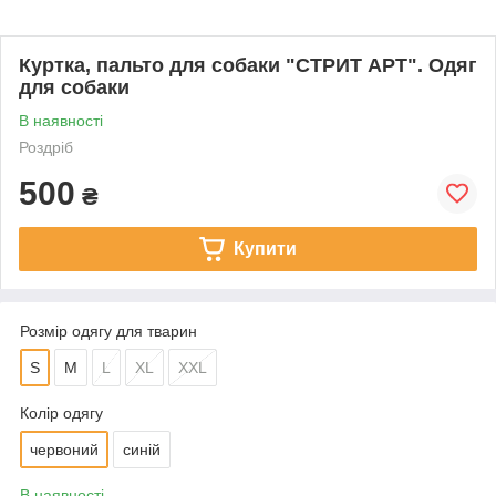
Куртка, пальто для собаки "СТРИТ АРТ". Одяг
для собаки
В наявності
Роздріб
500
₴
Купити
Розмір одягу для тварин
S
M
L
XL
XXL
Колір одягу
червоний
синій
В наявності