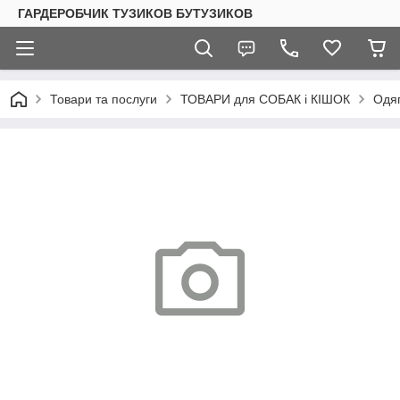
ГАРДЕРОБЧИК ТУЗИКОВ БУТУЗИКОВ
Товари та послуги
ТОВАРИ для СОБАК і КІШОК
Одяг