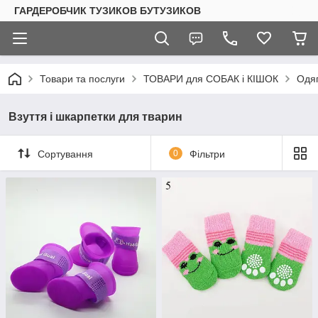
ГАРДЕРОБЧИК ТУЗИКОВ БУТУЗИКОВ
Товари та послуги
ТОВАРИ для СОБАК і КІШОК
Одяг
Взуття і шкарпетки для тварин
Сортування
0
Фільтри