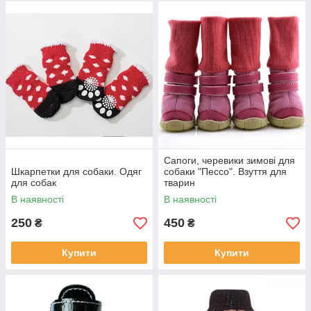
Сапоги, черевики зимові для
Шкарпетки для собаки. Одяг
собаки "Пecco". Взуття для
для собак
тварин
В наявності
В наявності
250
450
₴
₴
Купити
Купити