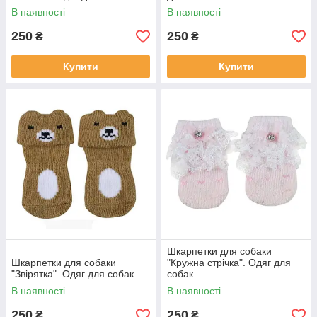
В наявності
В наявності
250
250
₴
₴
Купити
Купити
Шкарпетки для собаки
Шкарпетки для собаки
"Кружна стрічка". Одяг для
"Звірятка". Одяг для собак
собак
В наявності
В наявності
250
250
₴
₴