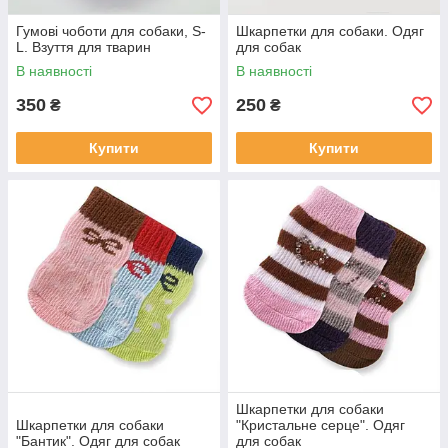
Гумові чоботи для собаки, S-
Шкарпетки для собаки. Одяг
L. Взуття для тварин
для собак
В наявності
В наявності
350
250
₴
₴
Купити
Купити
Шкарпетки для собаки
Шкарпетки для собаки
"Кристальне серце". Одяг
"Бантик". Одяг для собак
для собак