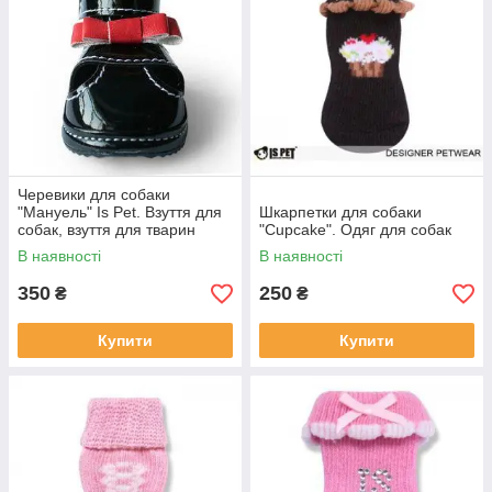
Черевики для собаки
"Мануель" Is Pet. Взуття для
Шкарпетки для собаки
собак, взуття для тварин
"Cupcake". Одяг для собак
В наявності
В наявності
350
250
₴
₴
Купити
Купити