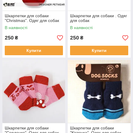
Шкарпетки для собаки
Шкарпетки для собаки . Одяг
"Christmas". Одяг для собак
для собак
В наявності
В наявності
250
250
₴
₴
Купити
Купити
Шкарпетки для собаки
Шкарпетки для собаки
"Сердечко". Одяг для собак
"Кісточка". Одяг для собак